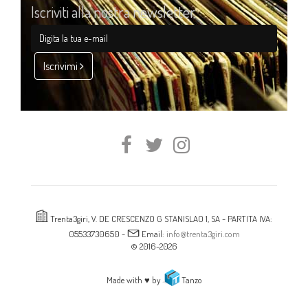
Iscriviti alla nostra newsletter
Iscrivimi
Trenta3giri, V. DE CRESCENZO G STANISLAO 1, SA - PARTITA IVA:
05533730650 -
Email:
info@trenta3giri.com
© 2016-2026
Made with ♥ by
Tanzo