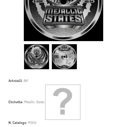
Artista(i):
AV1
Etichetta:
Metallic States
N. Catalogo:
MS04