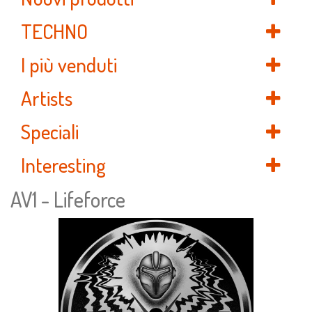
TECHNO
I più venduti
Artists
Speciali
Interesting
AV1 - Lifeforce