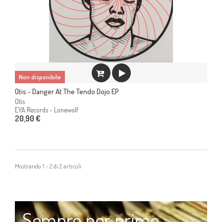
Non disponibile
Otis - Danger At The Tendo Dojo EP
Otis
EYA Records - Lonewolf
20,90 €
Mostrando 1 - 2 di 2 articoli
Sempre per primo