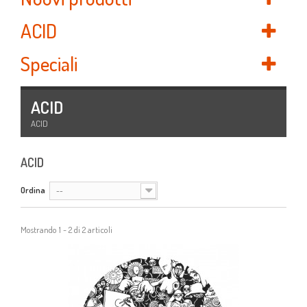
ACID
Speciali
ACID
ACID
ACID
Ordina
--
Mostrando 1 - 2 di 2 articoli