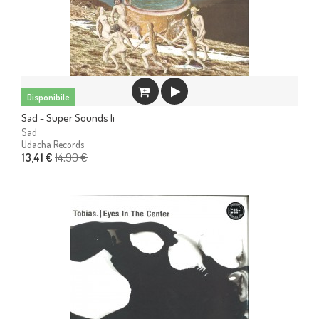
Disponibile
Sad - Super Sounds Ii
Sad
Udacha Records
14,90 €
13,41 €