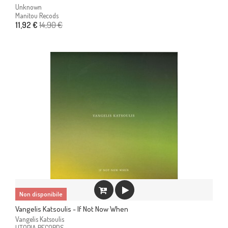
Unknown
Manitou Recods
14,90 €
11,92 €
Non disponibile
Vangelis Katsoulis - If Not Now When
Vangelis Katsoulis
UTOPIA RECORDS