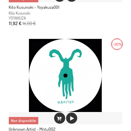
Kito Kusunoki - Yoyakuza001
Kito Kusunoki
YOYAKUZA
14,90 €
11,92 €
-20%
Non disponibile
Unknown Artist - Mntu002