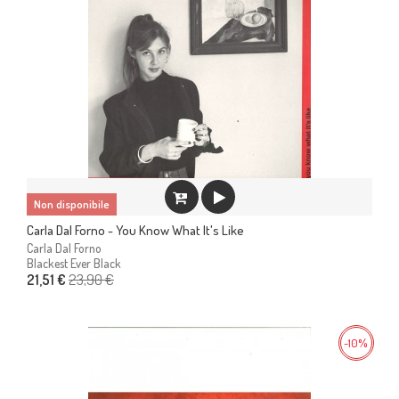
Non disponibile
Carla Dal Forno - You Know What It's Like
Carla Dal Forno
Blackest Ever Black
23,90 €
21,51 €
-10%