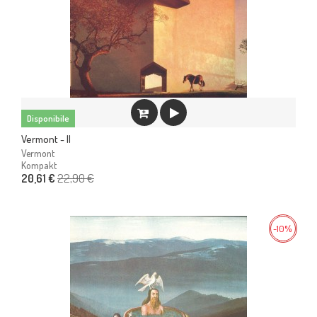
Disponibile
Vermont - II
Vermont
Kompakt
22,90 €
20,61 €
-10%