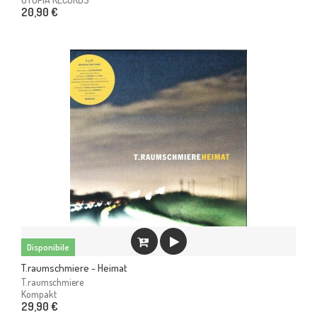
20,90 €
Disponibile
T.raumschmiere - Heimat
T.raumschmiere
Kompakt
29,90 €