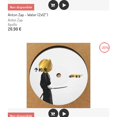
Non disponibile
Anton Zap - Water (2x12")
Anton Zap
Apollo
26,90 €
-20%
Non disponibile