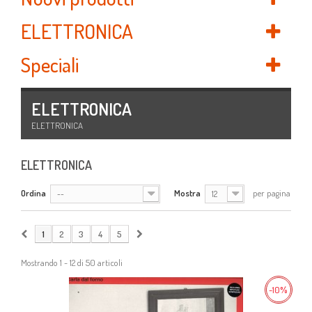
ELETTRONICA
Speciali
ELETTRONICA
ELETTRONICA
ELETTRONICA
Ordina
Mostra
per pagina
--
12
1
2
3
4
5
Mostrando 1 - 12 di 50 articoli
-10%