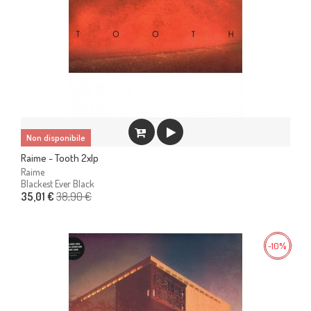
Non disponibile
Raime - Tooth 2xlp
Raime
Blackest Ever Black
38,90 €
35,01 €
-10%