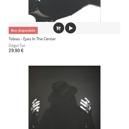
Non disponibile
Tobias - Eyes In The Center
Ostgut Ton
29,90 €