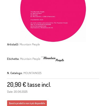
Artista(i):
Mountain People
Etichetta:
Mountain People
N. Catalogo:
MOUNTAIN025
20,90 €
tasse incl.
Date: 20.06.2025
Questo prodotto non è più disponibile