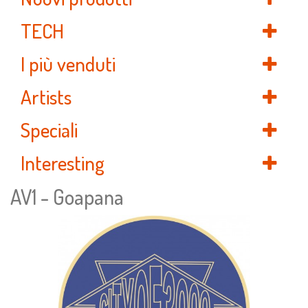
TECH
I più venduti
Artists
Speciali
Interesting
AV1 - Goapana