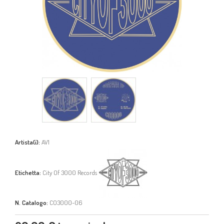
Artista(i):
AV1
Etichetta:
City Of 3000 Records
N. Catalogo:
CO3000-06