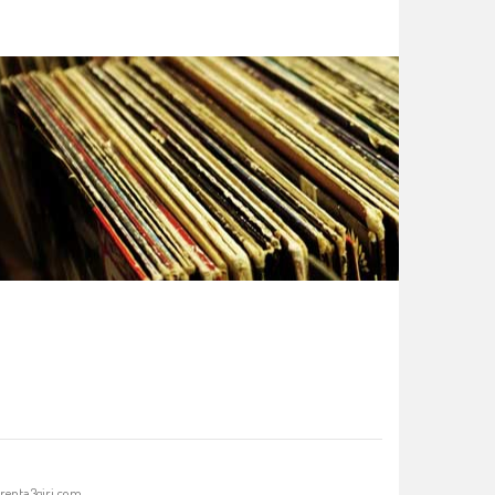
renta3giri.com