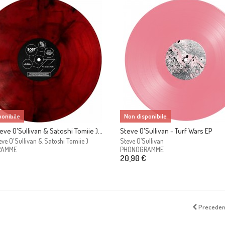
onibile
Non disponibile
ve O'Sullivan & Satoshi Tomiie )...
Steve O'Sullivan - Turf Wars EP
ve O'Sullivan & Satoshi Tomiie )
Steve O’Sullivan
RAMME
PHONOGRAMME
20,90 €
Preceden