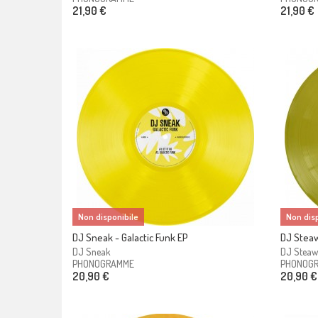
21,90 €
21,90 €
Non disponibile
Non disp
DJ Sneak - Galactic Funk EP
DJ Steaw
DJ Sneak
DJ Steaw
PHONOGRAMME
PHONOG
20,90 €
20,90 €