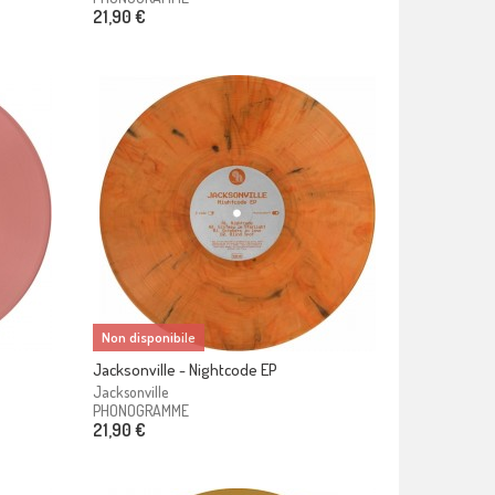
21,90 €
Non disponibile
Jacksonville - Nightcode EP
Jacksonville
PHONOGRAMME
21,90 €