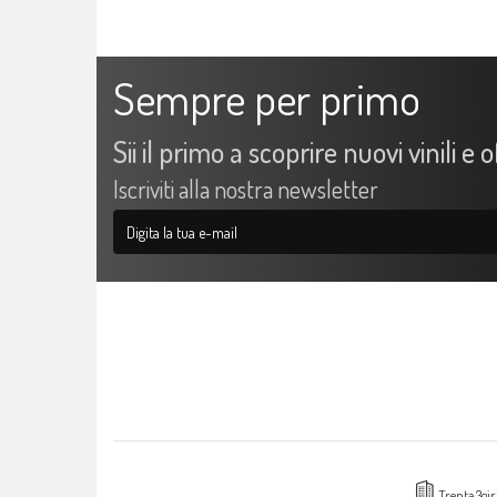
Sempre per primo
Sii il primo a scoprire nuovi vinili e 
Iscriviti alla nostra newsletter
Trenta3gir