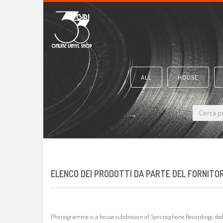
ALL
HOUSE
ELENCO DEI PRODOTTI DA PARTE DEL FORNIT
Phonogramme is a house subdivision of Syncrophone Recordings, dedi