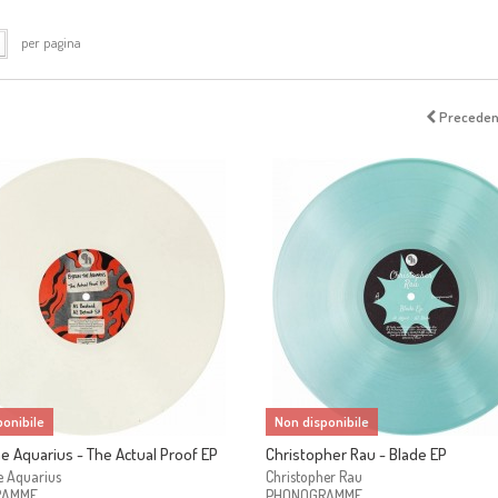
per pagina
Preceden
onibile
Non disponibile
e Aquarius - The Actual Proof EP
Christopher Rau - Blade EP
e Aquarius
Christopher Rau
RAMME
PHONOGRAMME