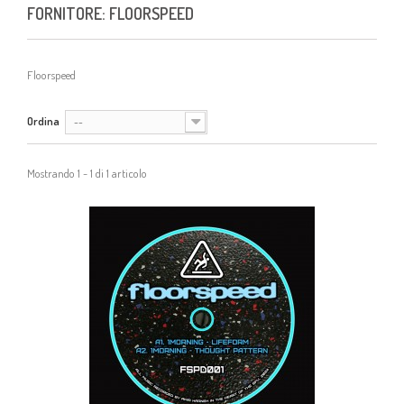
FORNITORE: FLOORSPEED
Floorspeed
Ordina
--
Mostrando 1 - 1 di 1 articolo