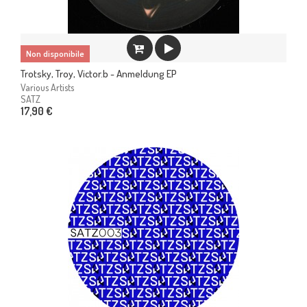
Non disponibile
Trotsky, Troy, Victor.b - Anmeldung EP
Various Artists
SATZ
17,90 €