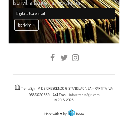
Iscriviti alla nostra newsletter
Iscrivimi
Trenta3giri, V. DE CRESCENZO G STANISLAO 1, SA - PARTITA IVA:
05533730650 -
Email:
info@trenta3giri.com
© 2016-2026
Made with ♥ by
Tanzo